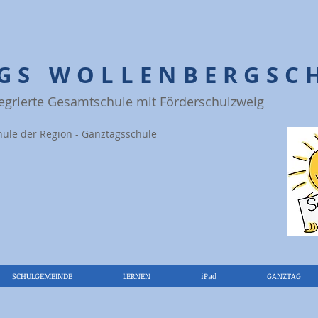
IGS WOLLENBERGSC
tegrierte Gesamtschule mit Förderschulzweig
hule der Region - Ganztagsschule
SCHULGEMEINDE
LERNEN
iPad
GANZTAG