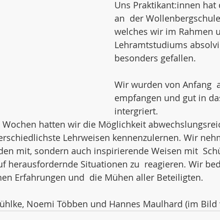
Uns Praktikant:innen hat
an  der Wollenbergschule
welches wir im Rahmen u
Lehramtstudiums absolvie
besonders gefallen. 
Wir wurden von Anfang  a
empfangen und gut in da
intergriert. 
 Wochen hatten wir die Möglichkeit abwechslungsreic
rschiedlichste Lehrweisen kennenzulernen. Wir nehm
n mit, sondern auch inspirierende Weisen mit  Schü
 herausfordernde Situationen zu  reagieren. Wir bed
chen Erfahrungen und  die Mühen aller Beteiligten. 
Zühlke, Noemi Többen und Hannes Maulhard (im Bild vo