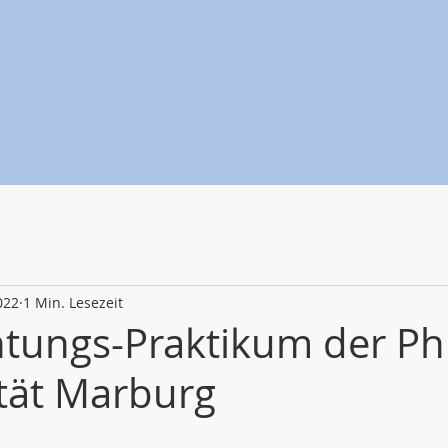
022
1 Min. Lesezeit
tungs-Praktikum der Phi
ität Marburg