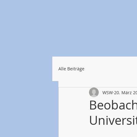
Alle Beiträge
WSW
20. März 2
Beobach
Univers