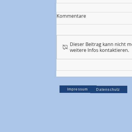
Kommentare
Dieser Beitrag kann nicht 
"WSW in Motion"
weitere Infos kontaktieren.
Impressum
Datenschutz