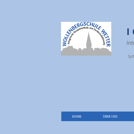
In
Sc
HOME
ÜBER UNS