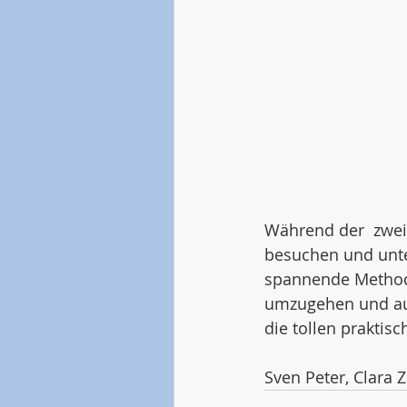
Während der  zwei
besuchen und unte
spannende Methode
umzugehen und auf
die tollen praktis
Sven Peter, Clara 