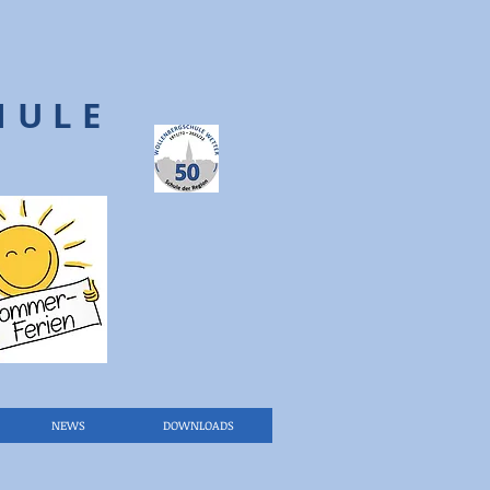
HULE
NEWS
DOWNLOADS