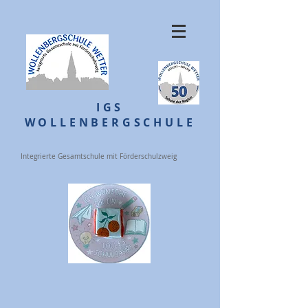
IGS
WOLLENBERGSCHULE
Integrierte Gesamtschule mit Förderschulzweig