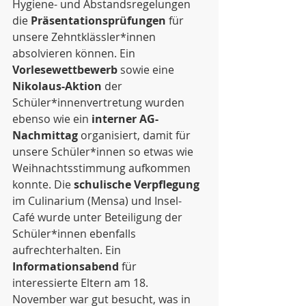
Hygiene- und Abstandsregelungen 
die 
Präsentationsprüfungen 
für 
unsere Zehntklässler*innen 
absolvieren können. Ein 
Vorlesewettbewerb
 sowie eine 
Nikolaus-Aktion
 der 
Schüler*innenvertretung wurden 
ebenso wie ein 
interner AG-
Nachmittag
 organisiert, damit für 
unsere Schüler*innen so etwas wie 
Weihnachtsstimmung aufkommen 
konnte. Die 
schulische Verpflegung
im Culinarium (Mensa) und Insel-
Café wurde unter Beteiligung der 
Schüler*innen ebenfalls 
aufrechterhalten. Ein 
Informationsabend 
für 
interessierte Eltern am 18. 
November war gut besucht, was in 