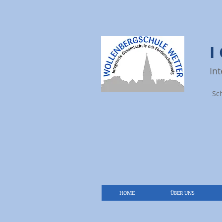
In
Sc
HOME
ÜBER UNS