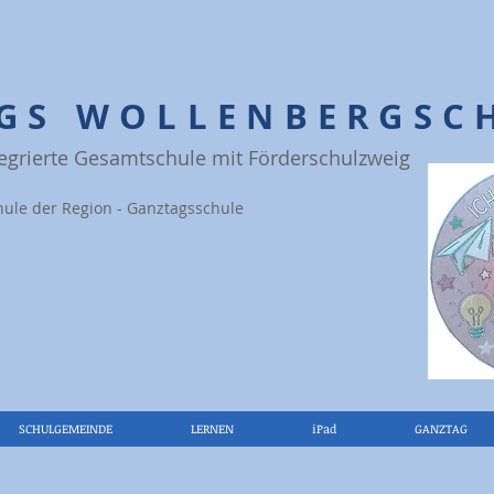
IGS WOLLENBERGSC
tegrierte Gesamtschule mit Förderschulzweig
hule der Region - Ganztagsschule
SCHULGEMEINDE
LERNEN
iPad
GANZTAG