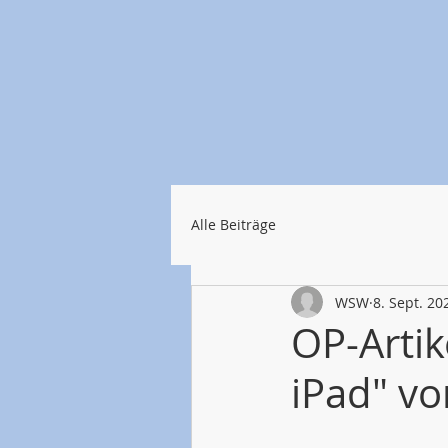
Alle Beiträge
WSW
8. Sept. 20
OP-Artik
iPad" v