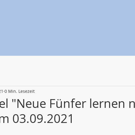
21
0 Min. Lesezeit
el "Neue Fünfer lernen 
om 03.09.2021