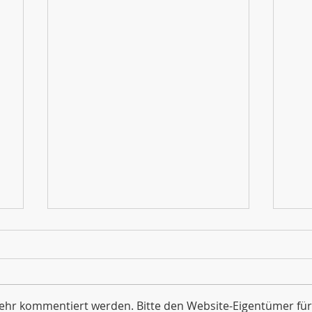
mehr kommentiert werden. Bitte den Website-Eigentümer für
"WSW in Motion"