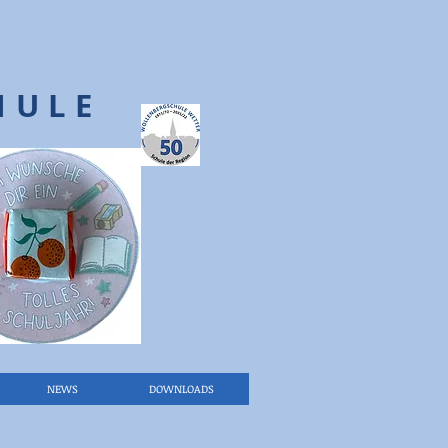
HULE
NEWS
DOWNLOADS