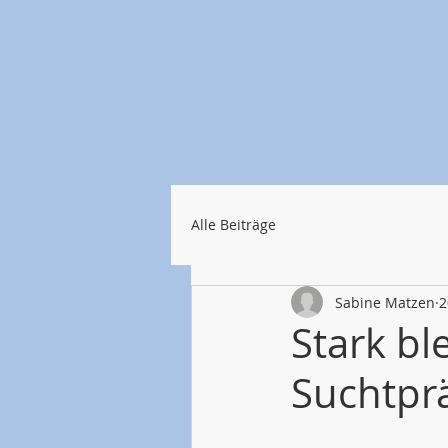
Alle Beiträge
Sabine Matzen
2
Stark bl
Suchtpr