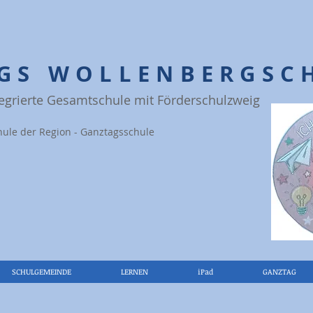
IGS WOLLENBERGSC
tegrierte Gesamtschule mit Förderschulzweig
hule der Region - Ganztagsschule
SCHULGEMEINDE
LERNEN
iPad
GANZTAG