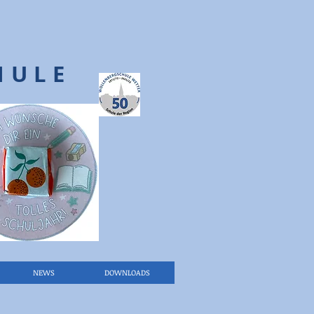
HULE
NEWS
DOWNLOADS