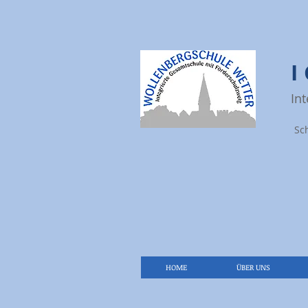
In
Sc
HOME
ÜBER UNS