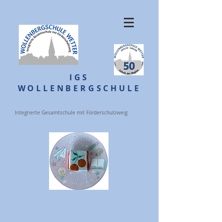
IGS
WOLLENBERGSCHULE
Integrierte Gesamtschule mit Förderschulzweig