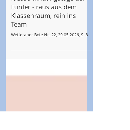
Sabine Matzen
31. Mai
Klassenfindungstage der
Fünfer - raus aus dem
Klassenraum, rein ins
Team
Wetteraner Bote Nr. 22, 29.05.2026, S. 8