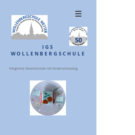
IGS
WOLLENBERGSCHULE
Integrierte Gesamtschule mit Förderschulzweig