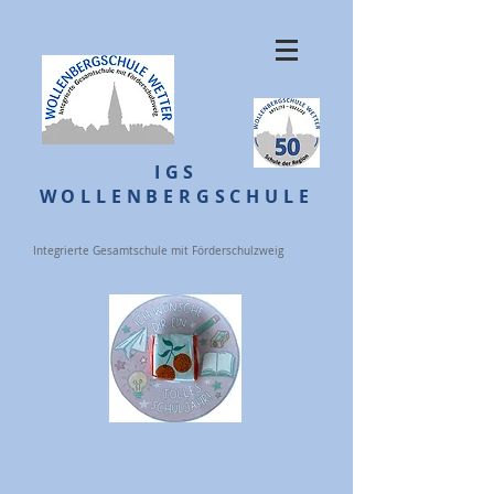
IGS
WOLLENBERGSCHULE
Integrierte Gesamtschule mit Förderschulzweig