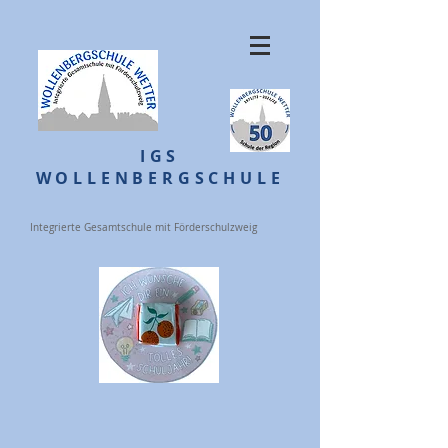
IGS
WOLLENBERGSCHULE
Integrierte Gesamtschule mit Förderschulzweig