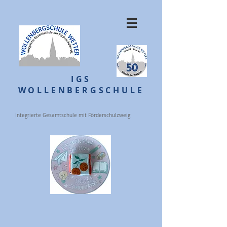
IGS
WOLLENBERGSCHULE
Integrierte Gesamtschule mit Förderschulzweig