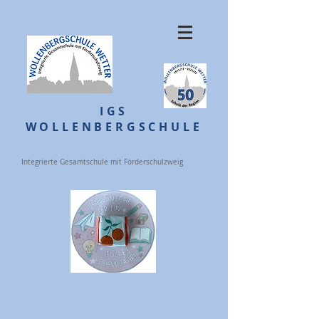
IGS
WOLLENBERGSCHULE
Integrierte Gesamtschule mit Förderschulzweig