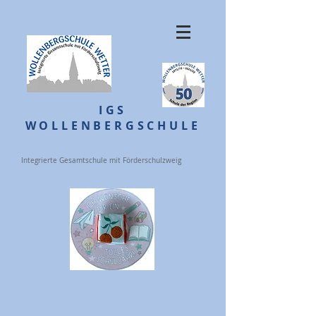
IGS
WOLLENBERGSCHULE
Integrierte Gesamtschule mit Förderschulzweig