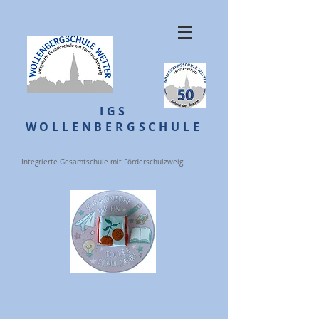
IGS
WOLLENBERGSCHULE
Integrierte Gesamtschule mit Förderschulzweig