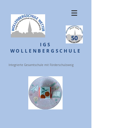
IGS
WOLLENBERGSCHULE
Integrierte Gesamtschule mit Förderschulzweig