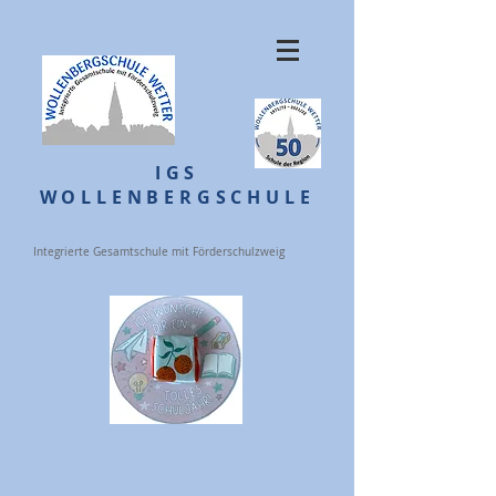
IGS
WOLLENBERGSCHULE
Integrierte Gesamtschule mit Förderschulzweig