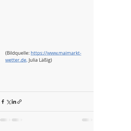
(Bildquelle: 
https://www.maimarkt-
wetter.de,
 Julia Läßig)