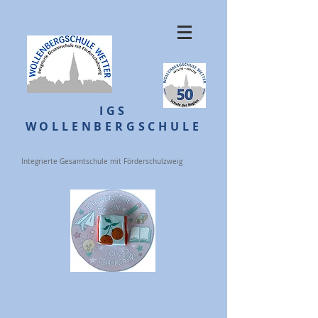
IGS
WOLLENBERGSCHULE
Integrierte Gesamtschule mit Förderschulzweig