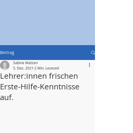
Beitrag
Sabine Matzen
5. Dez. 2021
2 Min. Lesezeit
Lehrer:innen frischen
Erste-Hilfe-Kenntnisse
auf.