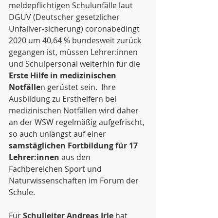
meldepflichtigen Schulunfälle laut 
DGUV (Deutscher gesetzlicher 
Unfallver-sicherung) coronabedingt 
2020 um 40,64 % bundesweit zurück 
gegangen ist, müssen Lehrer:innen 
und Schulpersonal weiterhin für die 
Erste Hilfe in medizinischen 
Notfälle
n gerüstet sein.  Ihre 
Ausbildung zu Ersthelfern bei 
medizinischen Notfällen wird daher 
an der WSW regelmäßig aufgefrischt, 
so auch unlängst auf einer 
samstäglichen Fortbildung für 17 
Lehrer:innen
 aus den 
Fachbereichen Sport und 
Naturwissenschaften im Forum der 
Schule.
Für 
Schulleiter Andreas Irle
 hat 