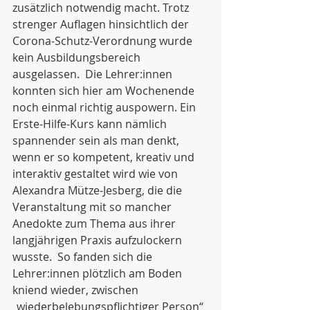
zusätzlich notwendig macht. Trotz 
strenger Auflagen hinsichtlich der 
Corona-Schutz-Verordnung wurde 
kein Ausbildungsbereich 
ausgelassen.  Die Lehrer:innen 
konnten sich hier am Wochenende 
noch einmal richtig auspowern. Ein 
Erste-Hilfe-Kurs kann nämlich 
spannender sein als man denkt, 
wenn er so kompetent, kreativ und 
interaktiv gestaltet wird wie von 
Alexandra Mütze-Jesberg, die die 
Veranstaltung mit so mancher 
Anedokte zum Thema aus ihrer 
langjährigen Praxis aufzulockern 
wusste.  So fanden sich die 
Lehrer:innen plötzlich am Boden 
kniend wieder, zwischen 
„wiederbelebungspflichtiger Person“ 