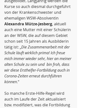
ausgebildet. Langjährig werden die 
Kurse so auch diesmal durchgeführt 
von der Krankenschwester und 
ehemaligen WSW-Absolventin 
Alexandra Mütze-Jesberg
, aktuell 
auch eine Mutter mit einer Schülerin 
an der WSW, die auf diesem Gebiet 
schon seit 15 Jahren als Ausbilderin 
tätig ist: „
Die Zusammenarbeit mit der 
Schule läuft wirklich prima! Ich freue 
mich immer wieder sehr, hier an meiner 
alten Schule zu sein und  bin froh, dass 
wir diese Ersthelfer-Fortbildung auch in 
Corona-Zeiten erneut durchführen 
können
.“  
So manche Erste-Hilfe-Regel wird 
auch im Laufe der Zeit aktualisiert 
bzw. modifiziert, was die Fortbildung 