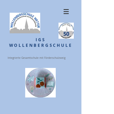
IGS
WOLLENBERGSCHULE
Integrierte Gesamtschule mit Förderschulzweig