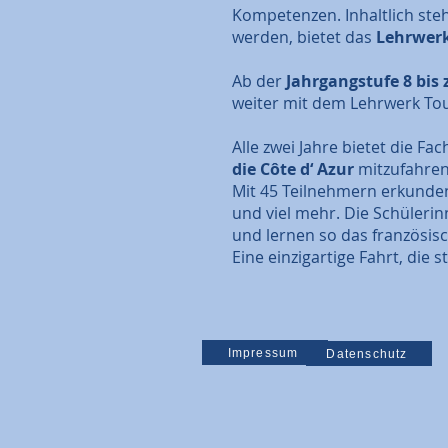
Kompetenzen. Inhaltlich steh
werden, bietet das
Lehrwerk
Ab der
Jahrgangstufe 8
bis 
weiter mit dem Lehrwerk To
Alle zwei Jahre bietet die F
die Côte d‘ Azur
mitzufahren
Mit 45 Teilnehmern erkunden
und viel mehr. Die Schüleri
und lernen so das französisch
Eine einzigartige Fahrt, die
Impressum
Datenschutz