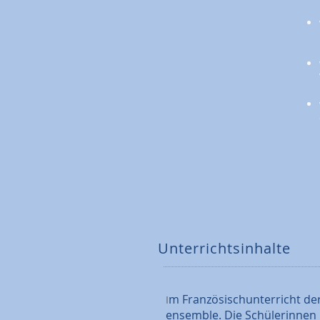
Unterrichtsinhalte
m Französischunterricht de
I
ensemble. Die Schülerinnen u