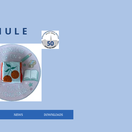
HULE
NEWS
DOWNLOADS