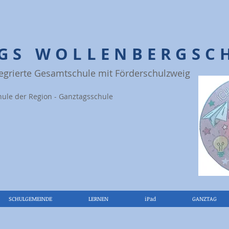
IGS WOLLENBERGSC
tegrierte Gesamtschule mit Förderschulzweig
hule der Region - Ganztagsschule
SCHULGEMEINDE
LERNEN
iPad
GANZTAG