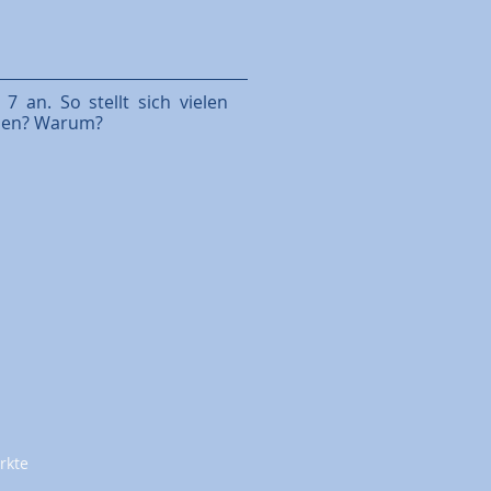
 an. So stellt sich vielen
hlen? Warum?
rkte