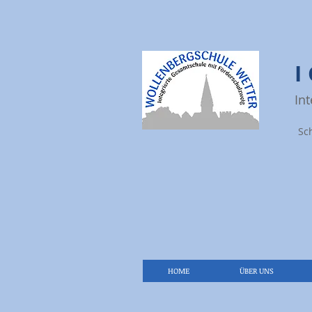
In
Sc
HOME
ÜBER UNS