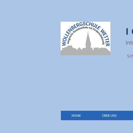
In
Sc
HOME
ÜBER UNS