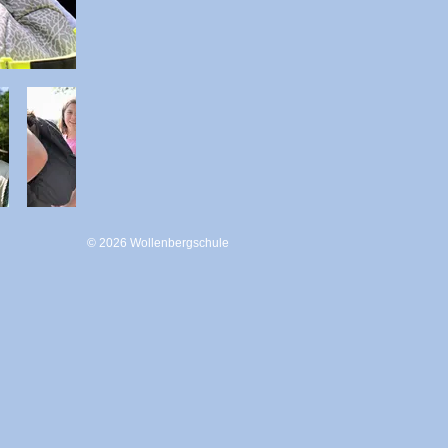
© 2026 Wollenbergschule