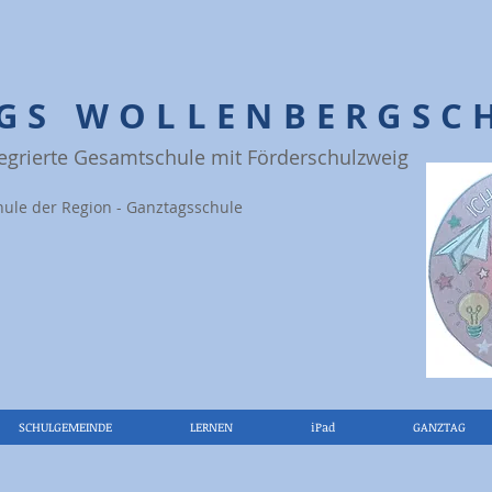
IGS WOLLENBERGSC
tegrierte Gesamtschule mit Förderschulzweig
hule der Region - Ganztagsschule
SCHULGEMEINDE
LERNEN
iPad
GANZTAG