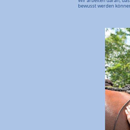
Wir arbeiten daran, da
bewusst werden können