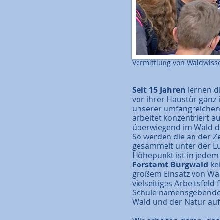
Vermittlung von Waldwisse
Seit 15 Jahren
lernen d
vor ihrer Haustür ganz
unserer umfangreichen 
arbeitet konzentriert a
überwiegend im Wald 
So werden die an der Z
gesammelt unter der Lu
Höhepunkt ist in jedem
Forstamt Burgwald
ke
großem Einsatz von Wal
vielseitiges Arbeitsfel
Schule namensgebende 
Wald und der Natur auf