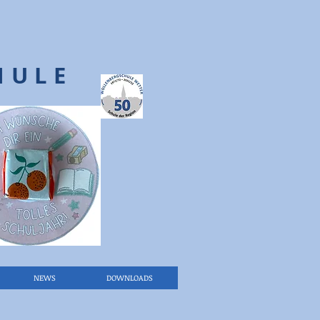
HULE
NEWS
DOWNLOADS