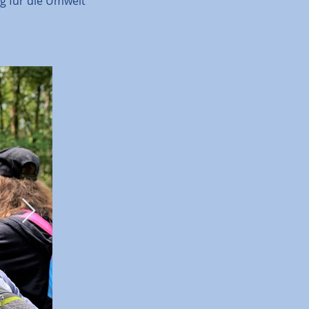
g für die Umwelt